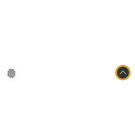
MARMORERA,
STAUANLAGE EWZ
OBJEKT: